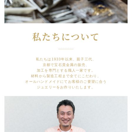
私たちについて
私たちは1933年以来、親子三代、
京都で宝石貴金属の販売、
加工を専門とする職人一家です。
材料から製造工程まで全てにこだわり、
オールハンドメイドにてお客様のご要望に合う
ジュエリーをお作りいたします。